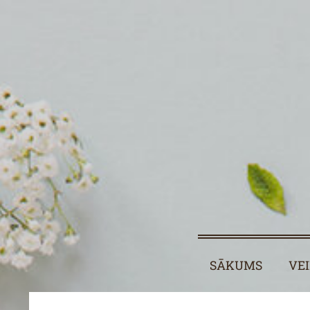
SĀKUMS
VE