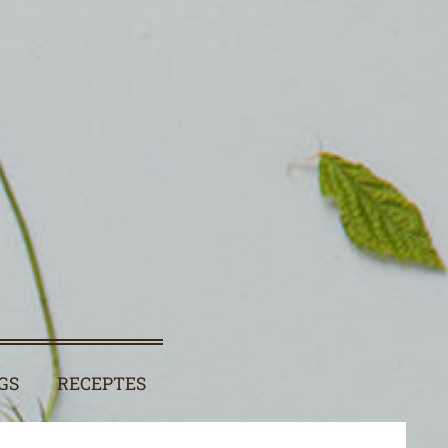
GS
RECEPTES