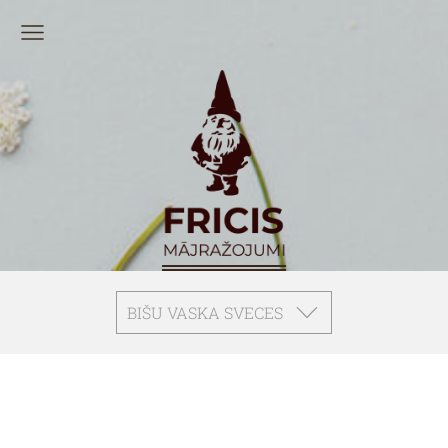
BIŠU VASKA SVECES