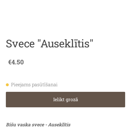
Svece "Auseklītis"
€4.50
Pieejams pasūtīšanai
Ielikt grozā
Bišu vaska svece - Auseklītis