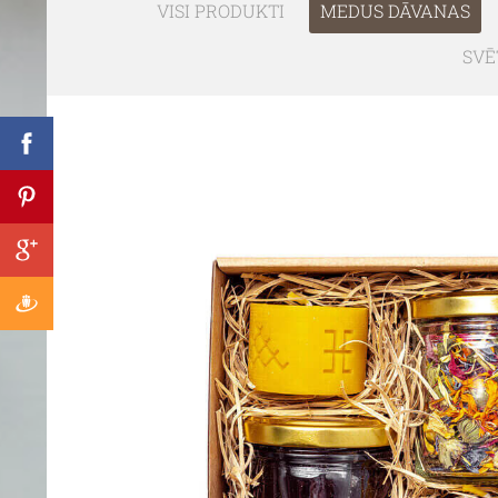
VISI PRODUKTI
MEDUS DĀVANAS
SVĒ