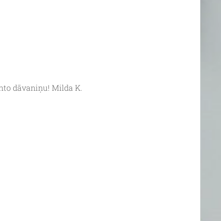
anto dāvaniņu! Milda K.