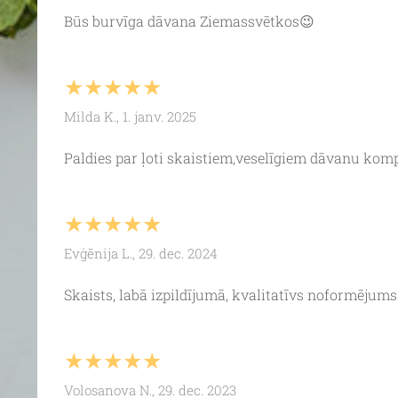
Būs burvīga dāvana Ziemassvētkos😉
★★★★★
Milda K., 1. janv. 2025
Paldies par ļoti skaistiem,veselīgiem dāvanu komp
★★★★★
Evģēnija L., 29. dec. 2024
Skaists, labā izpildījumā, kvalitatīvs noformējum
★★★★★
Volosanova N., 29. dec. 2023