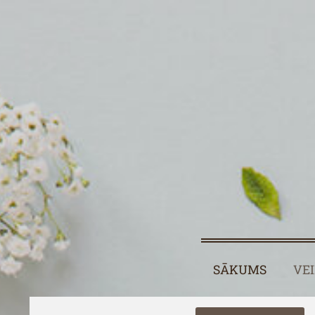
SĀKUMS
VE