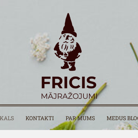
IKALS
KONTAKTI
PAR MUMS
MEDUS BLO