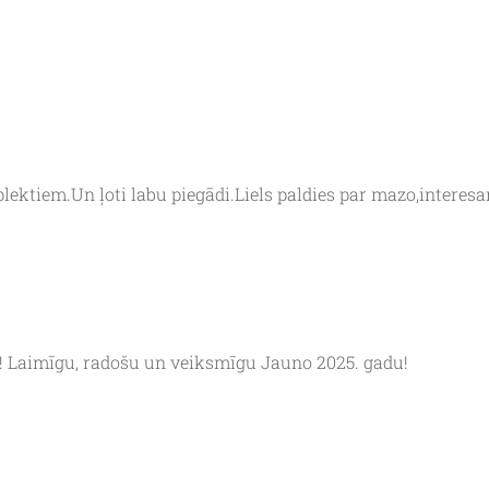
lektiem.Un ļoti labu piegādi.Liels paldies par mazo,interes
s! Laimīgu, radošu un veiksmīgu Jauno 2025. gadu!